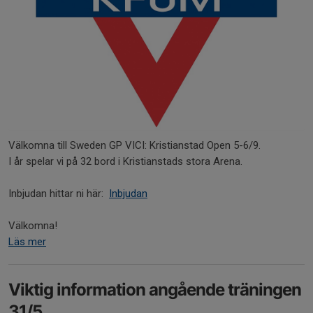
Välkomna till Sweden GP VICI: Kristianstad Open 5-6/9.
I år spelar vi på 32 bord i Kristianstads stora Arena.
Inbjudan hittar ni här:
Inbjudan
Välkomna!
Läs mer
Viktig information angående träningen
31/5