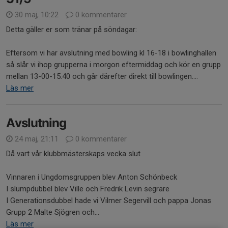
30 maj, 10:22
0 kommentarer
Detta gäller er som tränar på söndagar:
Eftersom vi har avslutning med bowling kl 16-18 i bowlinghallen
så slår vi ihop grupperna i morgon eftermiddag och kör en grupp
mellan 13-00-15.40 och går därefter direkt till bowlingen....
Läs mer
Avslutning
24 maj, 21:11
0 kommentarer
Då vart vår klubbmästerskaps vecka slut
Vinnaren i Ungdomsgruppen blev Anton Schönbeck
I slumpdubbel blev Ville och Fredrik Levin segrare
I Generationsdubbel hade vi Vilmer Segervill och pappa Jonas
Grupp 2 Malte Sjögren och...
Läs mer