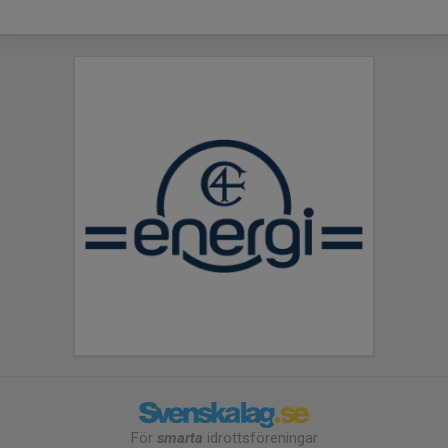
För
smarta
idrottsföreningar