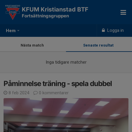
KFUM Kristianstad BTF
Fortsättningsgruppen
Logga in
Hem
Nästa match
Senaste resultat
Inga tidigare matcher
Påminnelse träning - spela dubbel
8 feb 2024
0 kommentarer