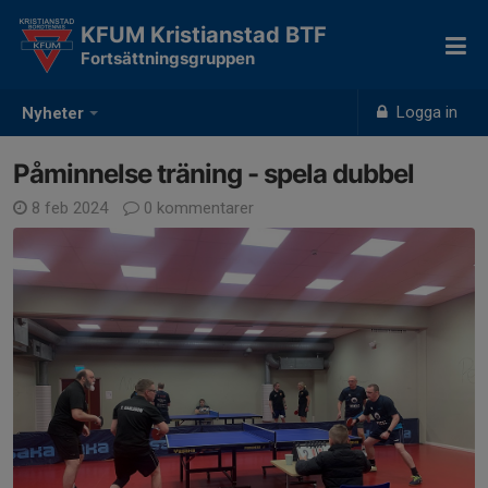
KFUM Kristianstad BTF
Fortsättningsgruppen
Logga in
Nyheter
Påminnelse träning - spela dubbel
8 feb 2024
0 kommentarer