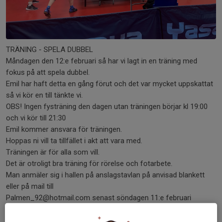
TRÄNING - SPELA DUBBEL
Måndagen den 12:e februari så har vi lagt in en träning med
fokus på att spela dubbel.
Emil har haft detta en gång förut och det var mycket uppskattat
så vi kör en till tänkte vi.
OBS! Ingen fysträning den dagen utan träningen börjar kl 19:00
och vi kör till 21:30
Emil kommer ansvara för träningen.
Hoppas ni vill ta tillfället i akt att vara med.
Träningen är för alla som vill.
Det är otroligt bra träning för rörelse och fotarbete.
Man anmäler sig i hallen på anslagstavlan på anvisad blankett
eller på mail till
Palmen_92@hotmail.com senast söndagen 11:e februari
Sedan kan vi berätta att vi fått ett bidrag av Lions till föreningen.