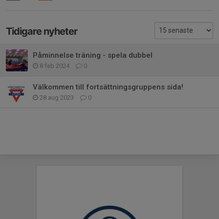
Tidigare nyheter
Påminnelse träning - spela dubbel
8 feb 2024
0
Välkommen till fortsättningsgruppens sida!
28 aug 2023
0