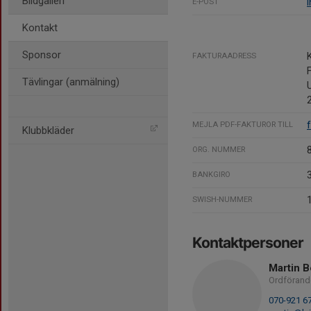
Bildgalleri
E-POST
Kontakt
Sponsor
FAKTURAADRESS
Tävlingar (anmälning)
U
MEJLA PDF-FAKTUROR TILL
Klubbkläder
ORG. NUMMER
BANKGIRO
SWISH-NUMMER
Kontaktpersoner
Martin 
Ordförand
070-921 6