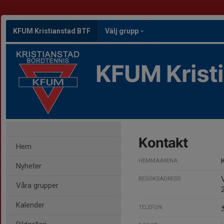
KFUM Kristianstad BTF
Välj grupp
KFUM Krist
Kontakt
Hem
HEMMAARENA
Nyheter
BESÖKSADRESS
Våra grupper
Kalender
TELEFON