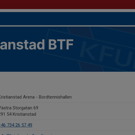
ianstad BTF
Kristianstad Arena - Bordtennishallen
Västra Storgatan 69
291 54 Kristianstad
+46 734 26 57 49