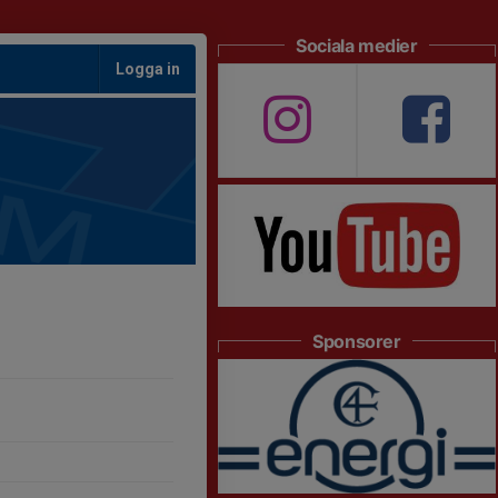
Sociala medier
Logga in
Sponsorer