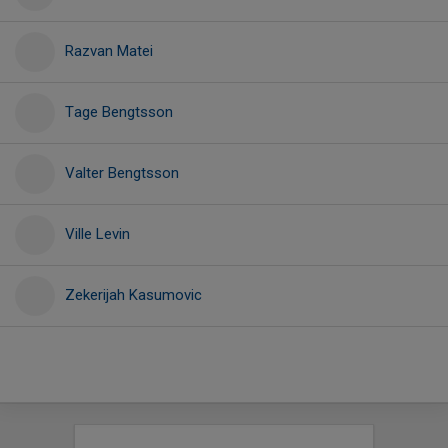
Razvan Matei
Tage Bengtsson
Valter Bengtsson
Ville Levin
Zekerijah Kasumovic