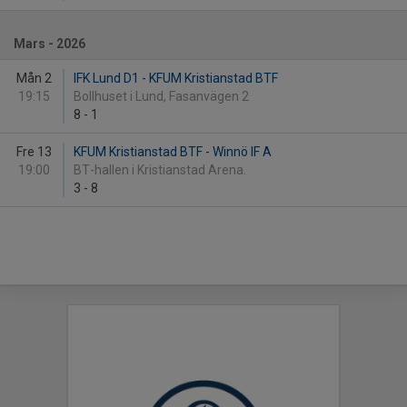
Mars - 2026
Mån 2
IFK Lund D1 - KFUM Kristianstad BTF
19:15
Bollhuset i Lund, Fasanvägen 2
8
-
1
Fre 13
KFUM Kristianstad BTF - Winnö IF A
19:00
BT-hallen i Kristianstad Arena.
3
-
8