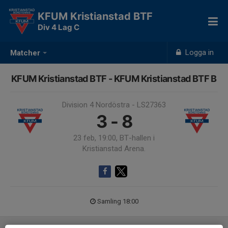
KFUM Kristianstad BTF
Div 4 Lag C
Logga in
Matcher
KFUM Kristianstad BTF - KFUM Kristianstad BTF B
Division 4 Nordöstra - LS27363
3 - 8
23 feb, 19:00, BT-hallen i
Kristianstad Arena.
Samling 18:00