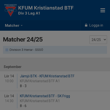
KFUM Kristianstad BTF
Div 3 Lag A1
Logga in
Matcher
Matcher 24/25
Division 3 Herrar - SSSÖ
September
Lör 14
Jämjö BTK - KFUM Kristianstad BTF
10:00
KFUM Kristianstad BTF A1
8
-
3
Lör 14
KFUM Kristianstad BTF - SK Frigg
14:30
KFUM Kristianstad BTF A1
8
-
6