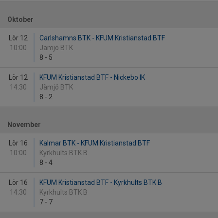
Oktober
Lör 12
Carlshamns BTK - KFUM Kristianstad BTF
10:00
Jämjö BTK
8
-
5
Lör 12
KFUM Kristianstad BTF - Nickebo IK
14:30
Jämjö BTK
8
-
2
November
Lör 16
Kalmar BTK - KFUM Kristianstad BTF
10:00
Kyrkhults BTK B
8
-
4
Lör 16
KFUM Kristianstad BTF - Kyrkhults BTK B
14:30
Kyrkhults BTK B
7
-
7